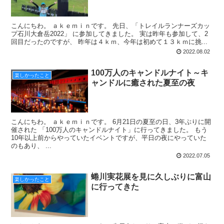
こんにちわ。 ａｋｅｍｉｎです。 先日、「トレイルランナーズカッ
プ石川大倉岳2022」 に参加してきました。 実は昨年も参加して、2
回目だったのですが、 昨年は４ｋｍ、今年は初めて１３ｋｍに挑...
2022.08.02
100万人のキャンドルナイト～キ
楽しかったこと
ャンドルに癒された夏至の夜
こんにちわ。 ａｋｅｍｉｎです。 6月21日の夏至の日、3年ぶりに開
催された 「100万人のキャンドルナイト」に行ってきました。 もう
10年以上前からやっていたイベントですが、平日の夜にやっていた
のもあり、 ...
2022.07.05
蜷川実花展を見に久しぶりに富山
楽しかったこと
に行ってきた