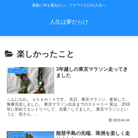
素敵に年を重ねたい。ワクワクだけの人生へ
人生は夢だらけ
楽しかったこと
3年越しの東京マラソン走ってき
ランニング
ました
こんにちわ。 ａｋｅｍｉｎです。 先日、東京マラソン、参加して、
無事完走しました。 東京マラソン出走までのストーリー 実は、2019
年に初めてエントリーして、当選！してました。 東京マラソンとい
うと、皆さん、...
2023.04.04
能登半島の先端、珠洲を楽しく走
ランニング