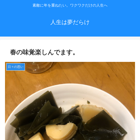
素敵に年を重ねたい。ワクワクだけの人生へ
人生は夢だらけ
春の味覚楽しんでます。
日々の思い