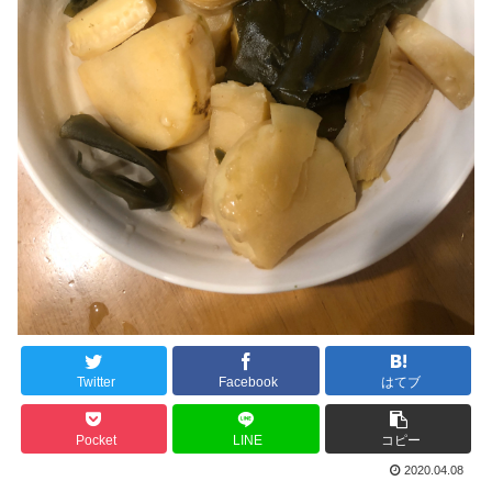
Twitter
Facebook
はてブ
Pocket
LINE
コピー
2020.04.08