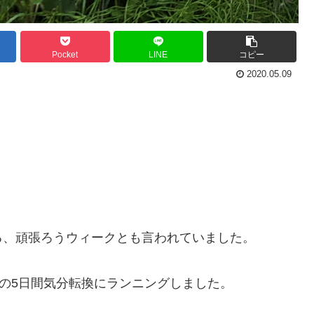
Pocket
LINE
コピー
2020.05.09
る、頑張ろうウィークとも言われていました。
での5日間気分転換にランニングしました。