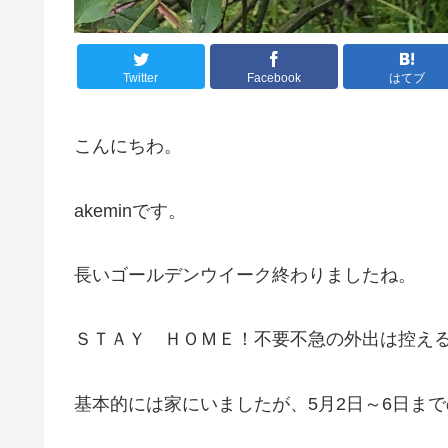
Twitter
Facebook
はてブ
こんにちわ。
akeminです。
長いゴールデンウイーク終わりましたね。
ＳＴＡＹ ＨＯＭＥ！不要不急の外出は控え
基本的には家にいましたが、5月2日～6日ま