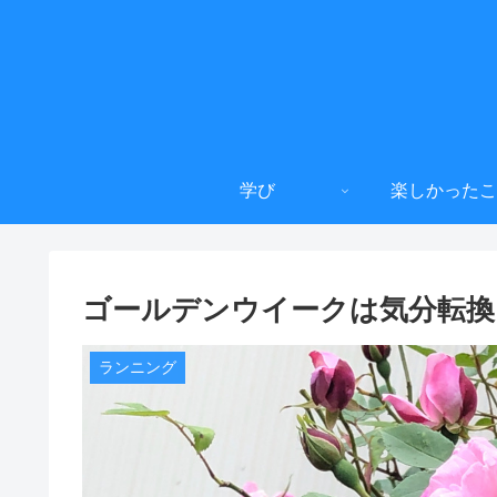
学び
楽しかったこ
ゴールデンウイークは気分転換
ランニング