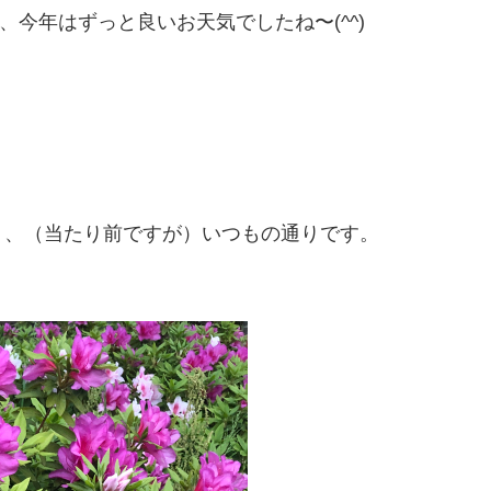
今年はずっと良いお天気でしたね〜(^^)
く、（当たり前ですが）いつもの通りです。