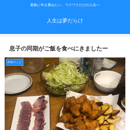
素敵に年を重ねたい。ワクワクだけの人生へ
人生は夢だらけ
息子の同期がご飯を食べにきましたー
家族のこと