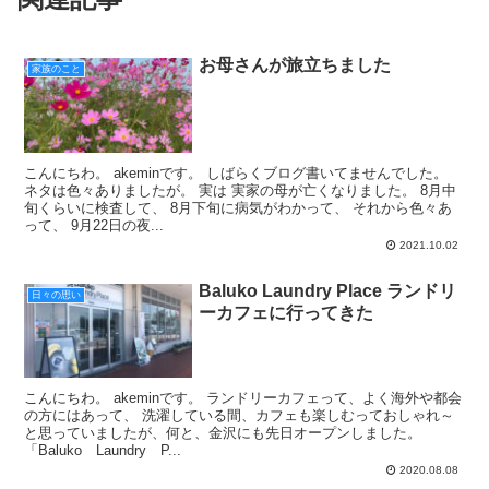
お母さんが旅立ちました
家族のこと
こんにちわ。 akeminです。 しばらくブログ書いてませんでした。
ネタは色々ありましたが。 実は 実家の母が亡くなりました。 8月中
旬くらいに検査して、 8月下旬に病気がわかって、 それから色々あ
って、 9月22日の夜...
2021.10.02
Baluko Laundry Place ランドリ
日々の思い
ーカフェに行ってきた
こんにちわ。 akeminです。 ランドリーカフェって、よく海外や都会
の方にはあって、 洗濯している間、カフェも楽しむっておしゃれ～
と思っていましたが、何と、金沢にも先日オープンしました。
「Baluko Laundry P...
2020.08.08