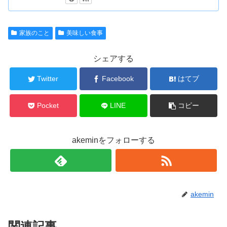
家族のこと
美味しい食事
シェアする
Twitter
Facebook
はてブ
Pocket
LINE
コピー
akeminをフォローする
akemin
関連記事