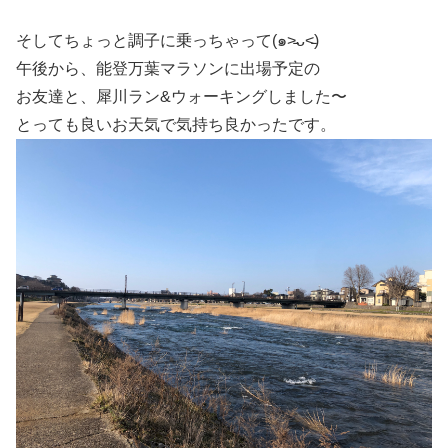
そしてちょっと調子に乗っちゃって(๑˃̵ᴗ˂̵)
午後から、能登万葉マラソンに出場予定の
お友達と、犀川ラン&ウォーキングしました〜
とっても良いお天気で気持ち良かったです。