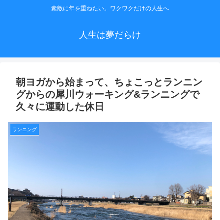
素敵に年を重ねたい。ワクワクだけの人生へ
人生は夢だらけ
朝ヨガから始まって、ちょこっとランニン
グからの犀川ウォーキング&ランニングで
久々に運動した休日
ランニング