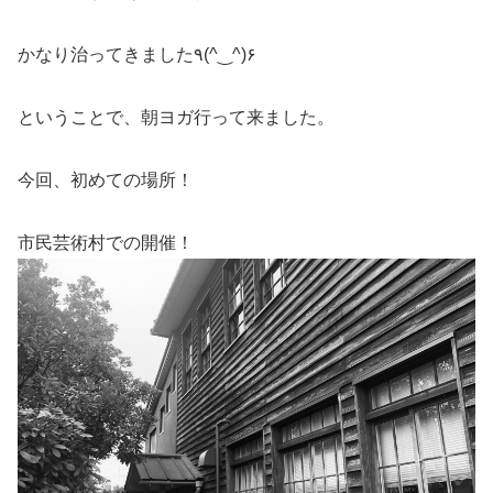
かなり治ってきました٩(^‿^)۶
ということで、朝ヨガ行って来ました。
今回、初めての場所！
市民芸術村での開催！