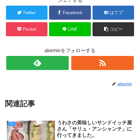
シェアする
Twitter
Facebook
はてブ
Pocket
LINE
コピー
akeminをフォローする
akemin
関連記事
うわさの美味しいサンドイッチ屋
日記
さん「サリュ・アンシャンテ」に
行ってきました。