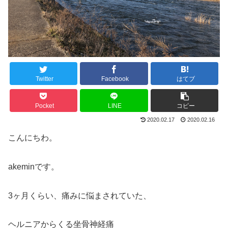
Twitter
Facebook
はてブ
Pocket
LINE
コピー
2020.02.17
2020.02.16
こんにちわ。
akeminです。
3ヶ月くらい、痛みに悩まされていた、
ヘルニアからくる坐骨神経痛