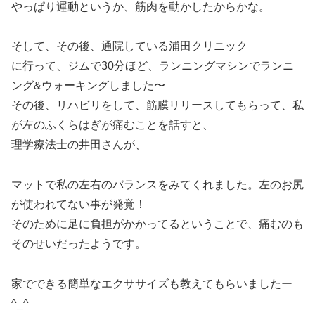
やっぱり運動というか、筋肉を動かしたからかな。
そして、その後、通院している浦田クリニック
に行って、ジムで30分ほど、ランニングマシンでランニ
ング&ウォーキングしました〜
その後、リハビリをして、筋膜リリースしてもらって、私
が左のふくらはぎが痛むことを話すと、
理学療法士の井田さんが、
マットで私の左右のバランスをみてくれました。左のお尻
が使われてない事が発覚！
そのために足に負担がかかってるということで、痛むのも
そのせいだったようです。
家でできる簡単なエクササイズも教えてもらいましたー
^_^