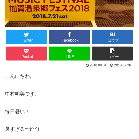
Twitter
Facebook
はてブ
Pocket
LINE
コピー
2018.08.01
2018.07.26
こんにちわ。
中村明美です。
毎日暑い！
暑すぎる〜(^ ^)