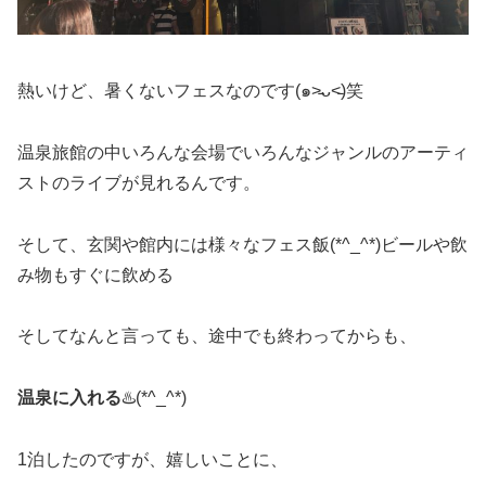
熱いけど、暑くないフェスなのです(๑˃̵ᴗ˂̵)笑
温泉旅館の中いろんな会場でいろんなジャンルのアーティ
ストのライブが見れるんです。
そして、玄関や館内には様々なフェス飯(*^_^*)ビールや飲
み物もすぐに飲める
そしてなんと言っても、途中でも終わってからも、
温泉に入れる
♨️(*^_^*)
1泊したのですが、嬉しいことに、