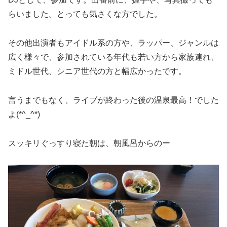
らいました。とっても気さくな方でした。
その他出演者もアイドル系の方や、ラッパー、ジャンルは
広く様々で、参加されている年代も若い方から家族連れ、
ミドル世代、シニア世代の方と幅広かったです。
言うまでもなく、ライブが終わった後の温泉最高！でした
よ(*^_^*)
スッキリぐっすり寝た朝は、朝風呂からのー