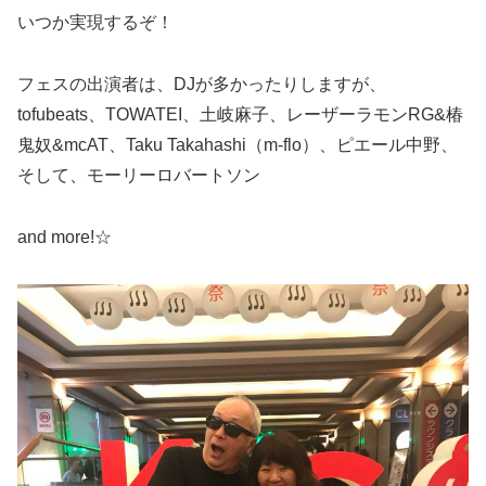
いつか実現するぞ！
フェスの出演者は、DJが多かったりしますが、
tofubeats、TOWATEI、土岐麻子、レーザーラモンRG&椿
鬼奴&mcAT、Taku Takahashi（m-flo）、ピエール中野、
そして、モーリーロバートソン
and more!☆