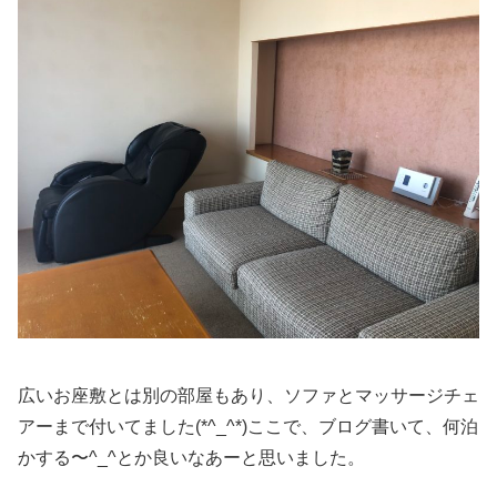
広いお座敷とは別の部屋もあり、ソファとマッサージチェ
アーまで付いてました(*^_^*)ここで、ブログ書いて、何泊
かする〜^_^とか良いなあーと思いました。