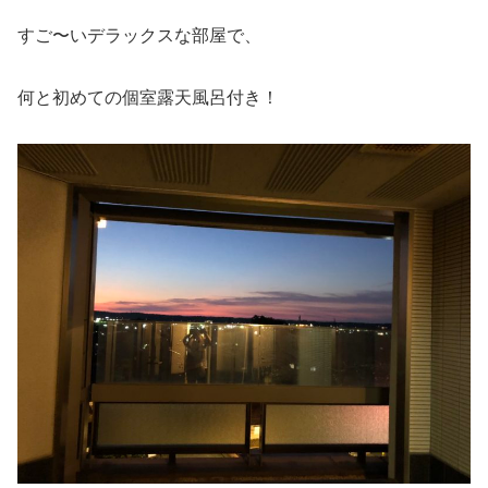
すご〜いデラックスな部屋で、
何と初めての個室露天風呂付き！