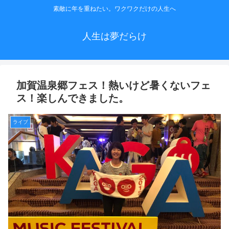
素敵に年を重ねたい。ワクワクだけの人生へ
人生は夢だらけ
加賀温泉郷フェス！熱いけど暑くないフェ
ス！楽しんできました。
ライブ