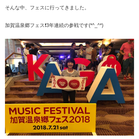
そんな中、フェスに行ってきました。
加賀温泉郷フェス❗️3年連続の参戦です(*^_^*)