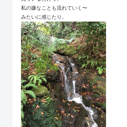
私の嫌なことも流れていく〜
みたいに感じたり。