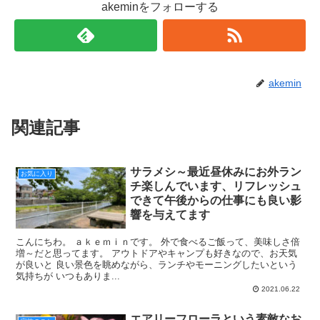
akeminをフォローする
akemin
関連記事
サラメシ～最近昼休みにお外ラン
お気に入り
チ楽しんでいます、リフレッシュ
できて午後からの仕事にも良い影
響を与えてます
こんにちわ。 ａｋｅｍｉｎです。 外で食べるご飯って、美味しさ倍
増～だと思ってます。 アウトドアやキャンプも好きなので、お天気
が良いと 良い景色を眺めながら、ランチやモーニングしたいという
気持ちが いつもありま...
2021.06.22
エアリーフローラという素敵なお