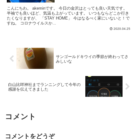
こんにちわ。 akeminです。 今日の金沢はとっても良い天気です。
半袖でも良いほど、気温も上がっています。 いつもならどこか行き
たくなりますが、 「STAY HOME」 今はなるべく家にいないと！で
すね。 コロナウイルスか...
2020.04.25
サンゴールドキウイの季節が終わってさ
みしいな
白山比咩神社までランニングして今年の
感謝を伝えてきました
コメント
コメントをどうぞ