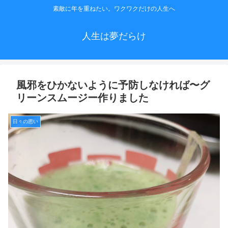
素敵に年を重ねたい。ワクワクだけの人生へ
人生は夢だらけ
風邪をひかないように予防しなければ〜グ
リーンスムージー作りました
日々の思い