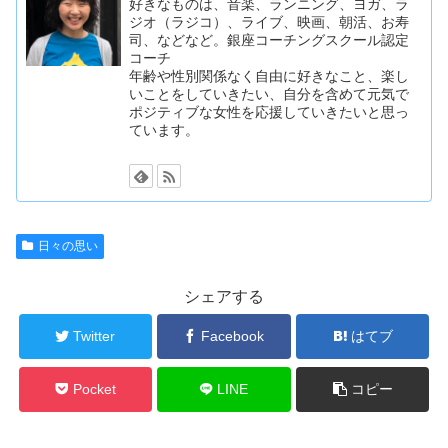
好きなものは、音楽、ランニング、ヨガ、ラ
ジオ（ラジコ）、ライブ、映画、朝活、お寿
司、などなど。銀座コーチングスクール認定
コーチ
年齢や性別関係なく自由に好きなこと、楽し
いことをしていきたい、自分を含めて元気で
ポジティブな女性を応援していきたいと思っ
ています。
日々の思い
シェアする
Twitter
Facebook
はてブ
Pocket
LINE
コピー