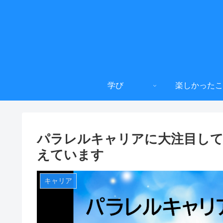
学び
楽しかったこ
パラレルキャリアに大注目し
えています
キャリア