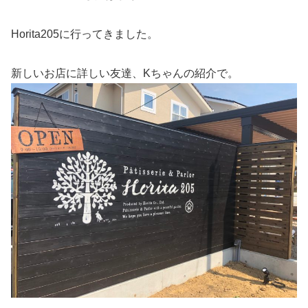
Horita205に行ってきました。
新しいお店に詳しい友達、Kちゃんの紹介で。