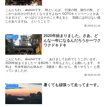
こんにちわ。 akeminです。 秋といえば、 行楽の秋、旅行の秋、 ど
こかへお出かけ行きたくなりますよね〜 GOTOキャンペーンとかあ
りますけど、 やっぱりコロナのこと考えると、 気軽には行けない感
じがありますね。 ということで...
2020.11.10
2020年始まりました。さあ、ど
家族のこと
んな一年になるんだろうかーワク
ワクドキドキ
こんにちわ。 akeminです。 あけましておめでとうございます。
2020年始まりました〜 令和2年！ 今年もよろしくお願いします。 今
年は、年末年始のお休みが、 9連休！ 長いから、色々やろう！ と思
っていましたが、...
2020.01.05
暑くても頑張って走ってまーす。
ランニング