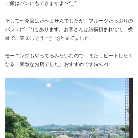
ご飯はパンにもできますよ〜^_^
そして〜今回はたべませんでしたが、フルーツたっぷりの
パフェ(*^_^*)もあります。お客さんは結構頼まれてて、横
目で、美味しそうー(ｰ ｰ;)と見てました。
モーニングもやってるみたいなので、またリピートしたく
なる、素敵なお店でした。おすすめです(๑˃̵ᴗ˂̵)