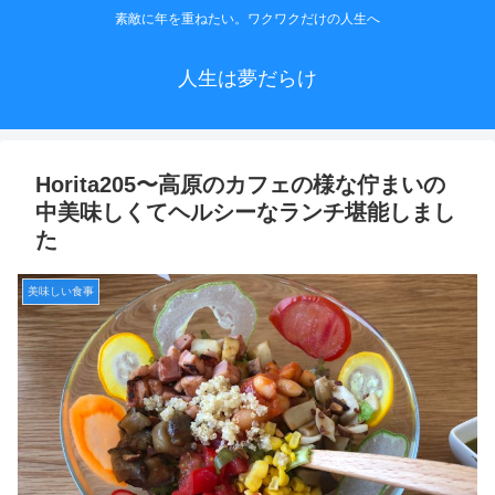
素敵に年を重ねたい。ワクワクだけの人生へ
人生は夢だらけ
Horita205〜高原のカフェの様な佇まいの
中美味しくてヘルシーなランチ堪能しまし
た
美味しい食事