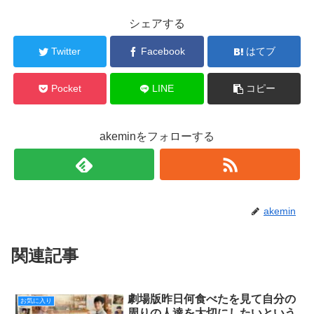
シェアする
Twitter
Facebook
はてブ
Pocket
LINE
コピー
akeminをフォローする
akemin
関連記事
劇場版昨日何食べたを見て自分の
お気に入り
周りの人達を大切にしたいという