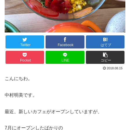
Twitter
Facebook
はてブ
Pocket
LINE
コピー
2018.08.15
こんにちわ。
中村明美です。
最近、新しいカフェがオープンしていますが、
7月にオープンしたばかりの