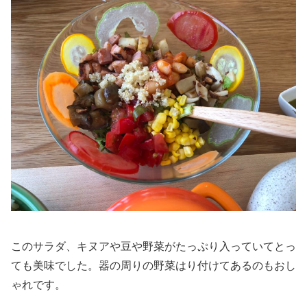
このサラダ、キヌアや豆や野菜がたっぷり入っていてとっ
ても美味でした。器の周りの野菜はり付けてあるのもおし
ゃれです。