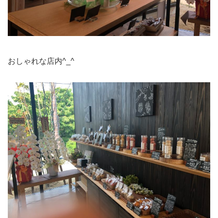
おしゃれな店内^_^